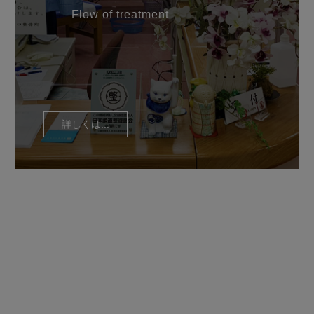
Flow of treatment
詳しくは...