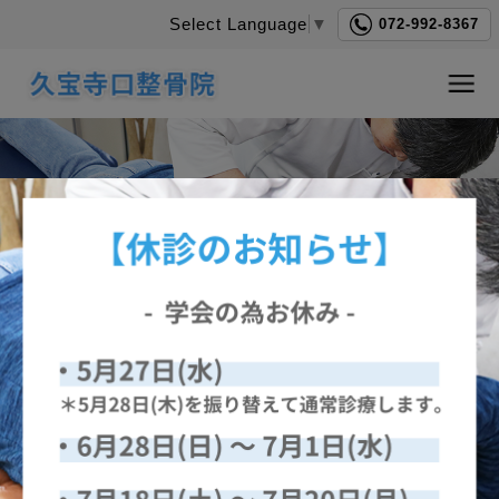
Select Language
▼
072-992-8367
久宝寺口整骨院