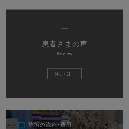
患者さまの声
Review
詳しくは...
施術の流れ･費用