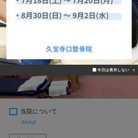
オステオパシー・鍼など、さまざまな治療方法で患者さまの
症状に適切な治療を施します。
×
今日は表示しない
当院について
About